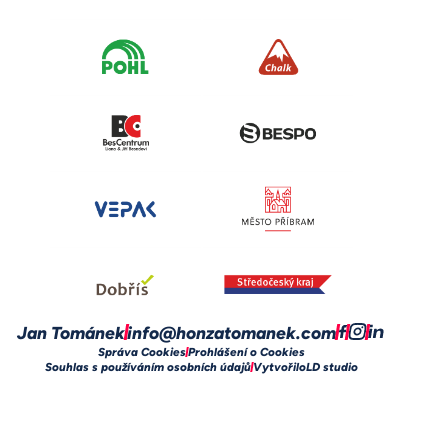
Jan Tománek
info@honzatomanek.com
Správa Cookies
Prohlášení o Cookies
Souhlas s používáním osobních údajů
Vytvořilo
LD studio