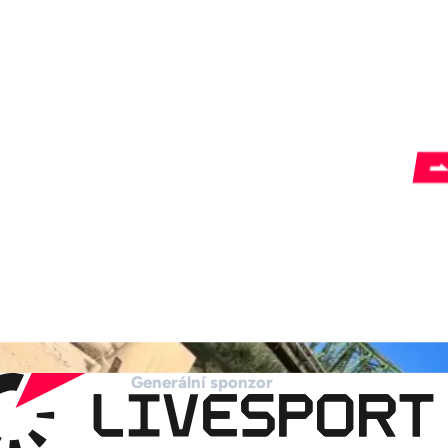
Generální sponzor