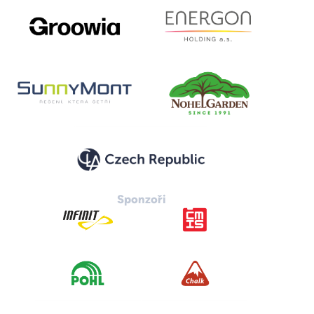
Sponzoři