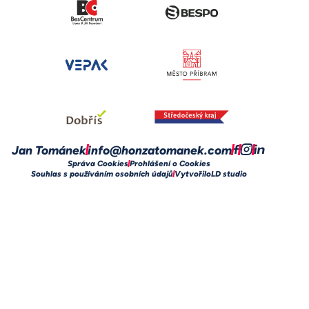
Jan Tománek
info@honzatomanek.com
Správa Cookies
Prohlášení o Cookies
Souhlas s používáním osobních údajů
Vytvořilo
LD studio