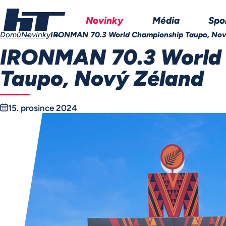
Novinky
Média
Spo
Domů
Novinky
IRONMAN 70.3 World Championship Taupo, Nov
IRONMAN 70.3 World
Taupo, Nový Zéland
15. prosince 2024