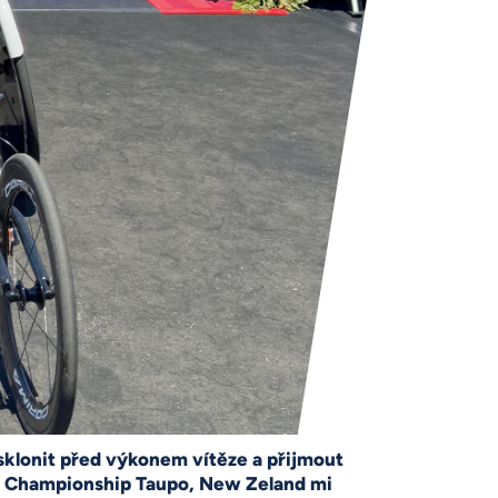
 sklonit před výkonem vítěze a přijmout
d Championship Taupo, New Zeland mi