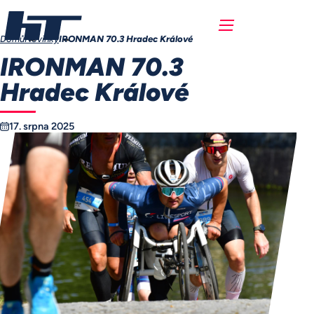
Domů
Novinky
IRONMAN 70.3 Hradec Králové
IRONMAN 70.3
Hradec Králové
17. srpna 2025