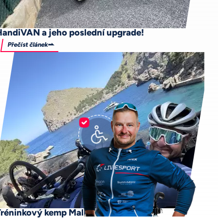
HandiVAN a jeho poslední upgrade!
Přečíst článek
Tréninkový kemp Mallorca