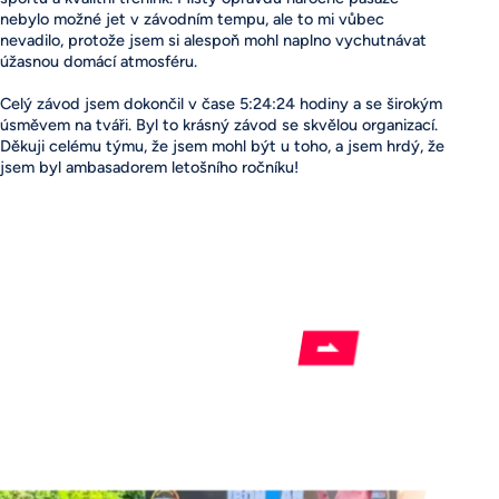
nebylo možné jet v závodním tempu, ale to mi vůbec
nevadilo, protože jsem si alespoň mohl naplno vychutnávat
úžasnou domácí atmosféru.
Celý závod jsem dokončil v čase 5:24:24 hodiny a se širokým
úsměvem na tváři. Byl to krásný závod se skvělou organizací.
Děkuji celému týmu, že jsem mohl být u toho, a jsem hrdý, že
jsem byl ambasadorem letošního ročníku!