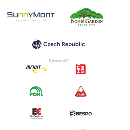
Sponzoři