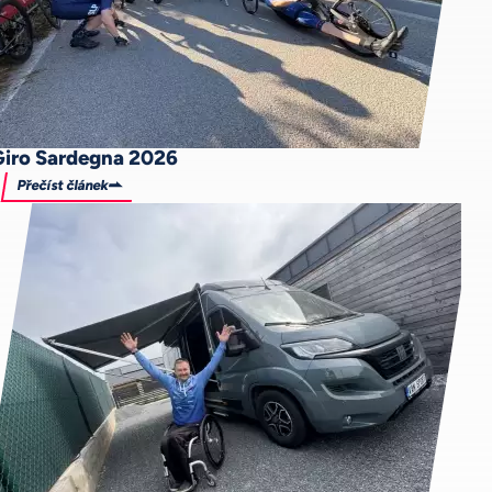
Giro Sardegna 2026
Přečíst článek