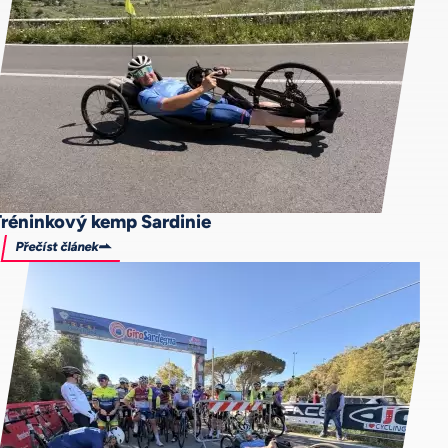
Tréninkový kemp Sardinie
Přečíst článek