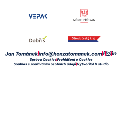
Jan Tománek
info@honzatomanek.com
Správa Cookies
Prohlášení o Cookies
Souhlas s používáním osobních údajů
Vytvořilo
LD studio