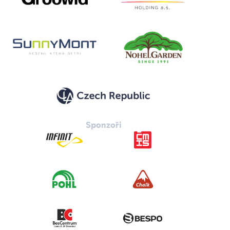
Sponzoři